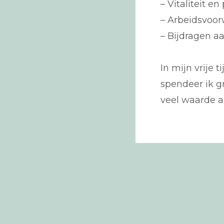
– Vitaliteit e
– Arbeidsvoo
– Bijdragen a
In mijn vrije 
spendeer ik gr
veel waarde a