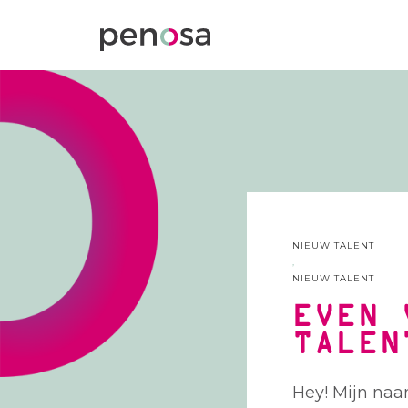
NIEUW TALENT
,
NIEUW TALENT
EVEN 
TALEN
Hey! Mijn naa