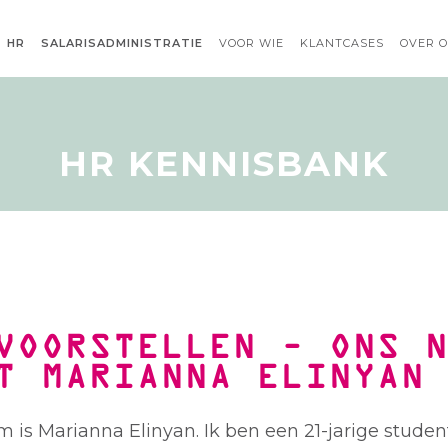
HR
SALARISADMINISTRATIE
VOOR WIE
KLANTCASES
OVER 
HR KENNISBANK
VOORSTELLEN – ONS 
T MARIANNA ELINYAN
m is Marianna Elinyan. Ik ben een 21-jarige stude