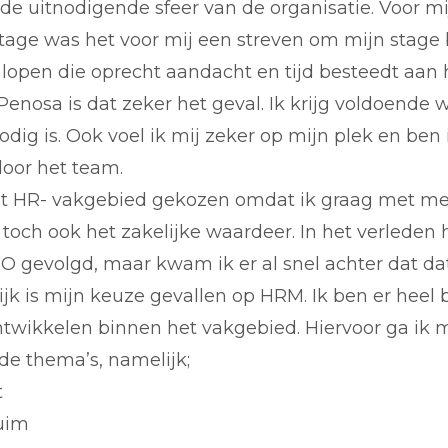
 de uitnodigende sfeer van de organisatie. Voor mi
tage was het voor mij een streven om mijn stage 
e lopen die oprecht aandacht en tijd besteedt aan 
j Penosa is dat zeker het geval. Ik krijg voldoende 
odig is. Ook voel ik mij zeker op mijn plek en ben
oor het team.
et HR- vakgebied gekozen omdat ik graag met me
toch ook het zakelijke waardeer. In het verleden 
O gevolgd, maar kwam ik er al snel achter dat dat
ijk is mijn keuze gevallen op HRM. Ik ben er heel 
ntwikkelen binnen het vakgebied. Hiervoor ga ik m
de thema’s, namelijk;
t
uim