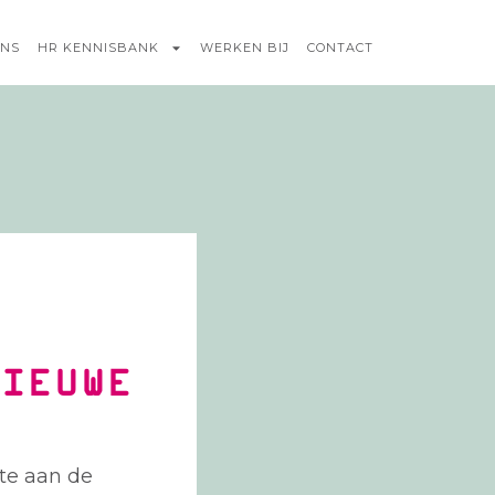
ONS
HR KENNISBANK
WERKEN BIJ
CONTACT
NIEUWE
nte aan de