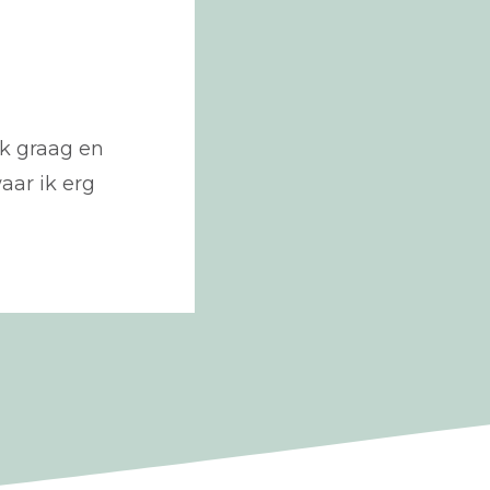
 ik graag en
aar ik erg