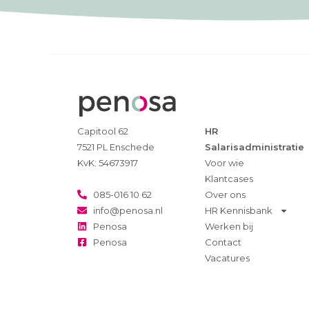
Capitool 62
HR
7521 PL Enschede
Salarisadministratie
KvK: 54673917
Voor wie
Klantcases
085-016 10 62
Over ons
info@penosa.nl
HR Kennisbank
Penosa
Werken bij
Penosa
Contact
Vacatures