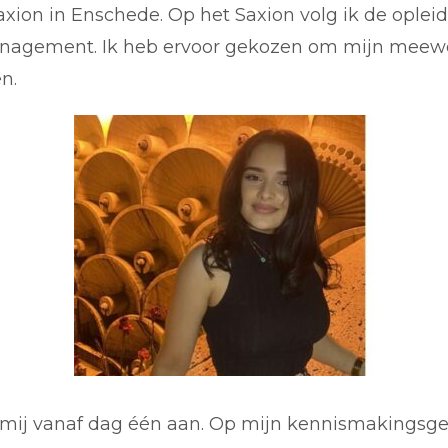
xion in Enschede. Op het Saxion volg ik de ople
nagement. Ik heb ervoor gekozen om mijn meewe
n.
mij vanaf dag één aan. Op mijn kennismakingsg