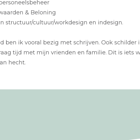
n personeelsbeheer
rwaarden & Beloning
an structuur/cultuur/workdesign en indesign.
tijd ben ik vooral bezig met schrijven. Ook schilder
aag tijd met mijn vrienden en familie. Dit is iets w
an hecht.