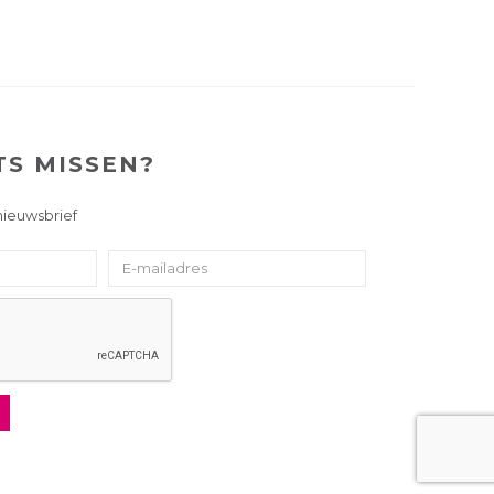
TS MISSEN?
 nieuwsbrief