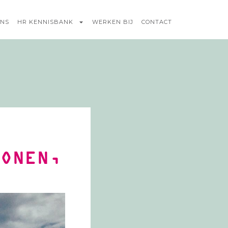
ONS
HR KENNISBANK
WERKEN BIJ
CONTACT
LONEN,