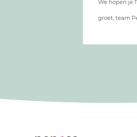
We hopen je 1
groet, team 