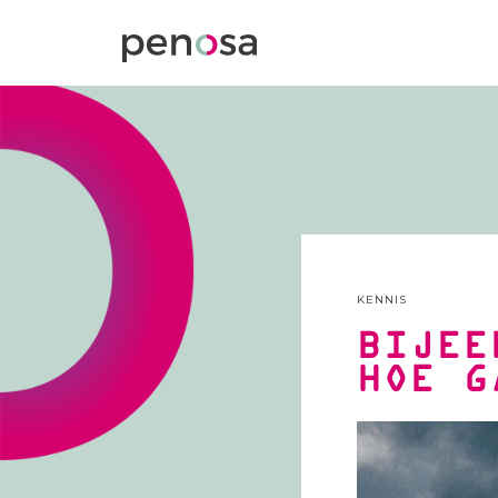
KENNIS
BIJEE
HOE G