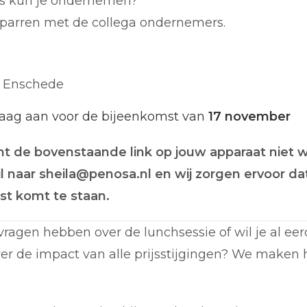
es kun je ondernemen?
sparren met de collega ondernemers.
, Enschede
raag aan voor de bijeenkomst van
17 november
t de bovenstaande link op jouw apparaat niet w
 naar sheila@penosa.nl en wij zorgen ervoor dat
st komt te staan.
vragen hebben over de lunchsessie of wil je al eer
er de impact van alle prijsstijgingen? We maken h