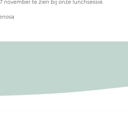
7 november te zien bij onze lunchsessie.
Penosa