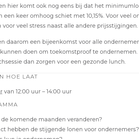
n hier komt ook nog eens bij dat het minimumlo
in een keer omhoog schiet met 10,15%. Voor veel 
 voor veel stress naast alle andere prijsstijgingen.
en daarom een bijeenkomst voor alle ondernemers
kunnen doen om toekomstproof te ondernemen. Sc
chsessie dan zorgen voor een gezonde lunch.
N HOE LAAT
r
van 12:00 uur – 14:00 uur
RAMMA
r de komende maanden veranderen?
ct hebben de stijgende lonen voor ondernemers?