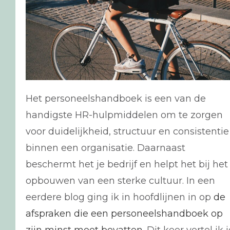
Het personeelshandboek is een van de
handigste HR-hulpmiddelen om te zorgen
voor duidelijkheid, structuur en consistentie
binnen een organisatie. Daarnaast
beschermt het je bedrijf en helpt het bij het
opbouwen van een sterke cultuur. In een
eerdere blog ging ik in hoofdlijnen in op
de
afspraken die een personeelshandboek op
zijn minst moet bevatten
. Dit keer vertel ik 